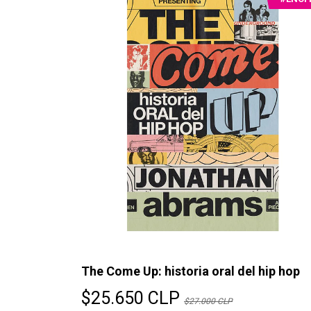
The Come Up: historia oral del hip hop
$25.650 CLP
$27.000 CLP