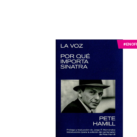
#ENOF