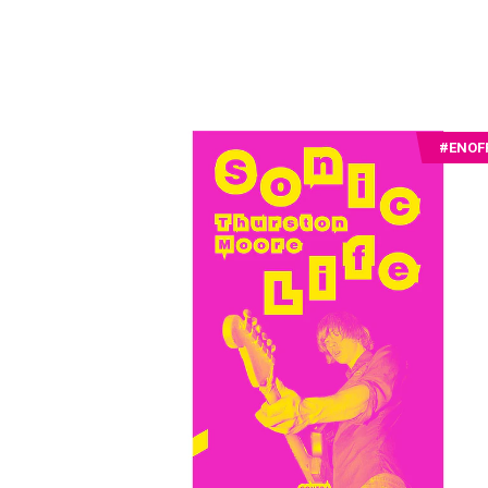
#ENOF