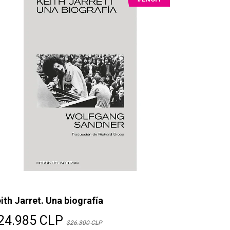
ith Jarret. Una biografía
24.985 CLP
$26.300 CLP