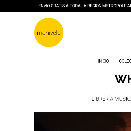
ENVIO GRATIS A TODA LA REGION METROPOLITA
INICIO
COLEC
WH
LIBRERÍA MUSICAL 