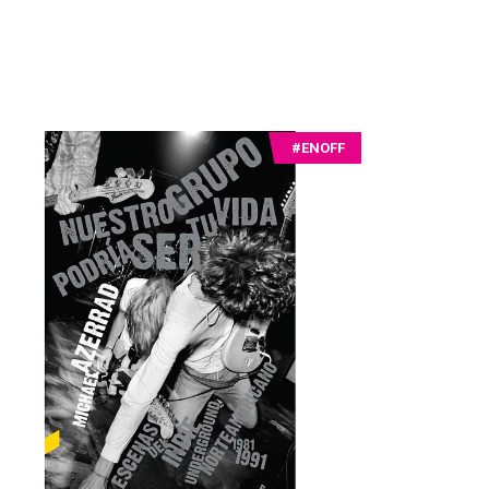
#ENOFF