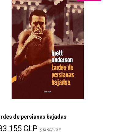
rdes de persianas bajadas
33.155 CLP
$34.900 CLP