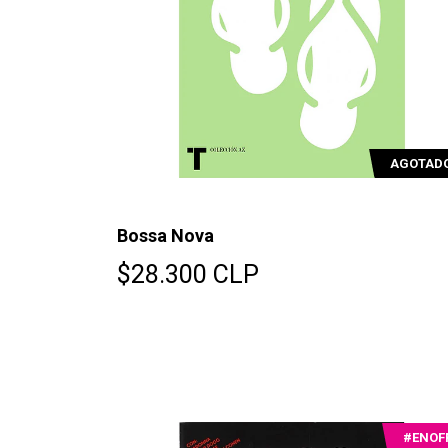
AGOTAD
Bossa Nova
$28.300 CLP
#ENOF