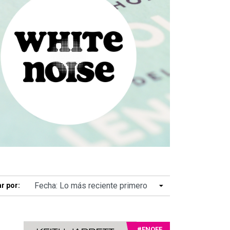
r por:
#ENOFF