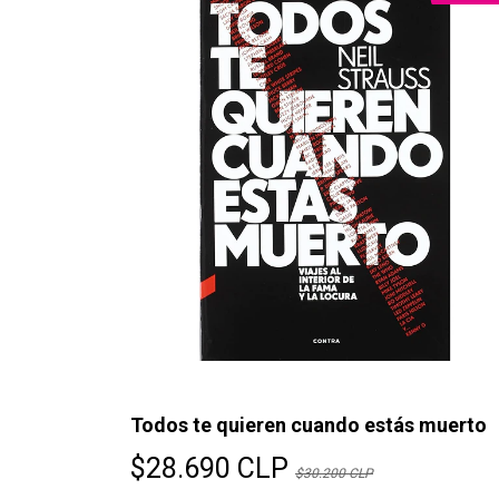
Todos te quieren cuando estás muerto
$28.690 CLP
$30.200 CLP