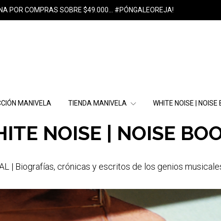
NA POR COMPRAS SOBRE $49.000... #PÓNGALEOREJA!
CIÓN MANIVELA
TIENDA MANIVELA
WHITE NOISE | NOISE
ITE NOISE | NOISE BO
| Biografías, crónicas y escritos de los genios musicale