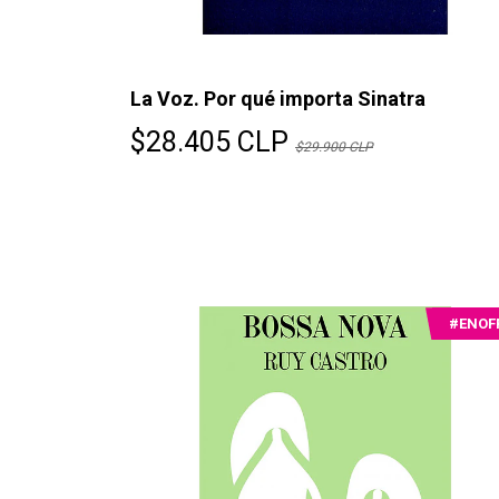
La Voz. Por qué importa Sinatra
$28.405 CLP
$29.900 CLP
#ENOF