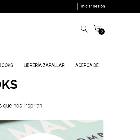
Iniciar sesión
0
 BOOKS
LIBRERÍA ZAPALLAR
ACERCA DE
OKS
s que nos inspiran