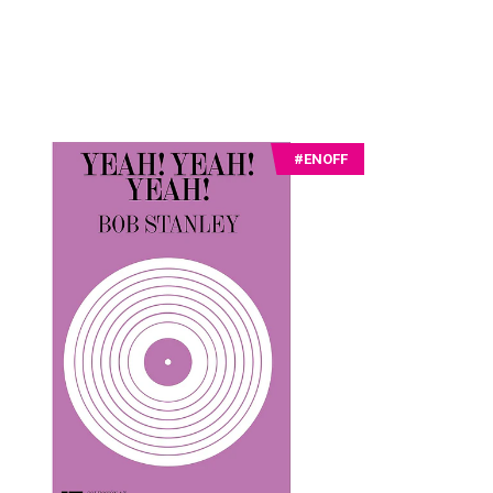
#ENOFF