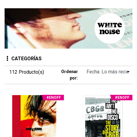
CATEGORÍAS
112 Producto(s)
Ordenar
por:
#ENOFF
#ENOFF