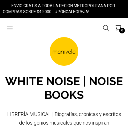
ENVIO GRATIS A TODA LA REGION METROPOLITANA POR
COMPRAS SOBRE $49.000... #PÓNGALEOREJA!
0
WHITE NOISE | NOISE
BOOKS
LIBRERÍA MUSICAL | Biografías, crónicas y escritos
de los genios musicales que nos inspiran