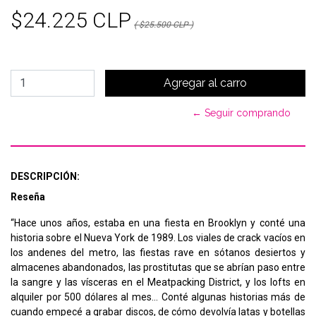
$24.225 CLP
( $25.500 CLP )
← Seguir comprando
DESCRIPCIÓN:
Reseña
“Hace unos años, estaba en una fiesta en Brooklyn y conté una
historia sobre el Nueva York de 1989. Los viales de crack vacíos en
los andenes del metro, las fiestas rave en sótanos desiertos y
almacenes abandonados, las prostitutas que se abrían paso entre
la sangre y las vísceras en el Meatpacking District, y los lofts en
alquiler por 500 dólares al mes… Conté algunas historias más de
cuando empecé a grabar discos, de cómo devolvía latas y botellas