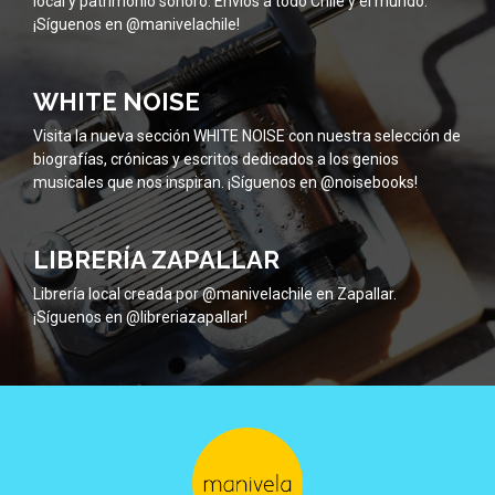
local y patrimonio sonoro. Envíos a todo Chile y el mundo.
¡Síguenos en @manivelachile!
WHITE NOISE
Visita la nueva sección WHITE NOISE con nuestra selección de
biografías, crónicas y escritos dedicados a los genios
musicales que nos inspiran. ¡Síguenos en @noisebooks!
LIBRERÍA ZAPALLAR
Librería local creada por @manivelachile en Zapallar.
¡Síguenos en @libreriazapallar!