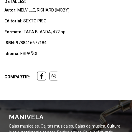
DETALLES:
Autor:
MELVILLE, RICHARD (MOBY)
Editorial:
SEXTO PISO
Formato:
TAPA BLANDA; 472 pp.
ISBN:
9788416677184
Idioma:
ESPAÑOL
COMPARTIR:
MANIVELA
Cajas musicales. Cajitas musicales. Cajas de música. Cultura