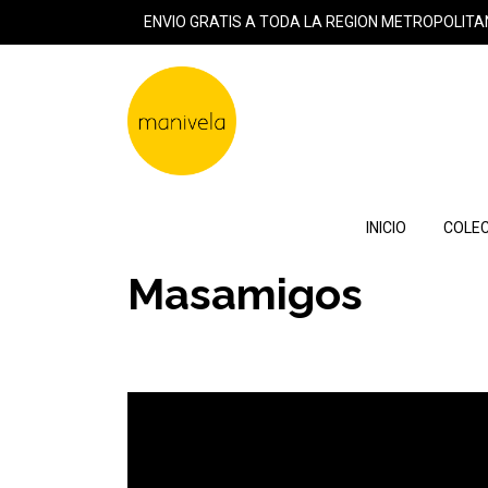
ENVIO GRATIS A TODA LA REGION METROPOLITA
INICIO
COLEC
Masamigos