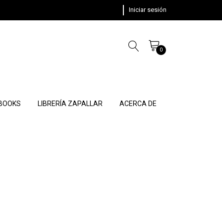
Iniciar sesión
0
 BOOKS
LIBRERÍA ZAPALLAR
ACERCA DE