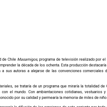
ad de Chile
Masamigos
, programa de televisión realizado por e
prender la década de los ochenta. Esta producción destacaría n
ía a sus autoras a alejarse de las convenciones comerciales 
riales, se trataría de un programa que miraría la totalidad de
ón con el mundo. Con ambientaciones cotidianas, vestuarios
onocido por su calidad y permearía la memoria de miles de niño