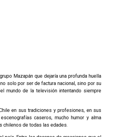
l grupo Mazapán que dejaría una profunda huella
o solo por ser de factura nacional, sino por su
del mundo de la televisión intentando siempre
 Chile en sus tradiciones y profesiones, en sus
 y escenografías caseros, mucho humor y alma
s chilenos de todas las edades.