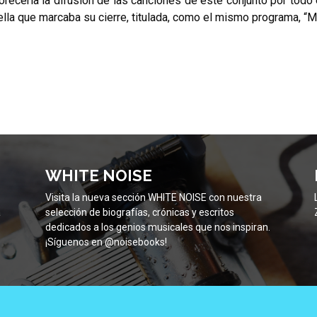
recería la difusión de las canciones de este conjunto por todo 
ella que marcaba su cierre, titulada, como el mismo programa, “
WHITE NOISE
Visita la nueva sección WHITE NOISE con nuestra
a
selección de biografías, crónicas y escritos
dedicados a los genios musicales que nos inspiran.
¡Síguenos en @noisebooks!