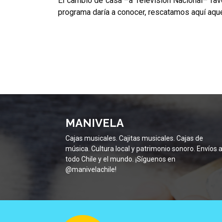
El cambio de casa –a Televisión Nacional– favo
programa daría a conocer, rescatamos aquí aqu
MANIVELA
Cajas musicales. Cajitas musicales. Cajas de
música. Cultura local y patrimonio sonoro. Envíos 
todo Chile y el mundo. ¡Síguenos en
@manivelachile!