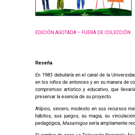
EDICIÓN AGOTADA – FUERA DE COLECCIÓN
Reseña
En 1983 debutaría en el canal de la Universid
en los niños de entonces y en su manera de com
compromiso artístico y educativo, que llevar
preservar la esencia de su proyecto.
Atípico, sincero, modesto en sus recursos mate
hábitos, sus juegos, su magia, su vinculaci
pedagógica,
Masamigos
sería ampliamente rec