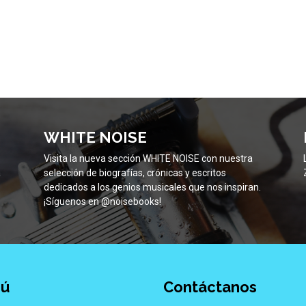
WHITE NOISE
Visita la nueva sección WHITE NOISE con nuestra
a
selección de biografías, crónicas y escritos
dedicados a los genios musicales que nos inspiran.
¡Síguenos en @noisebooks!
ú
Contáctanos