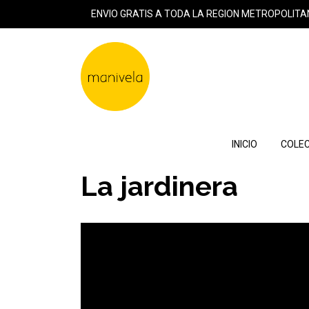
ENVIO GRATIS A TODA LA REGION METROPOLITA
INICIO
COLEC
La jardinera