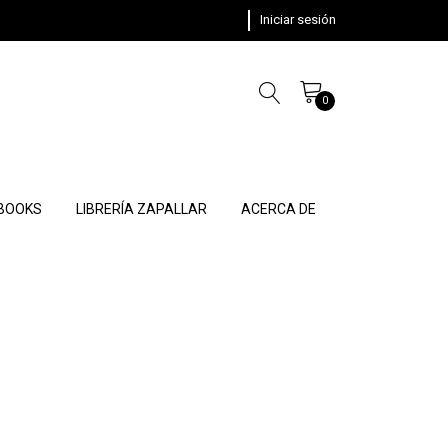
Iniciar sesión
0
 BOOKS
LIBRERÍA ZAPALLAR
ACERCA DE