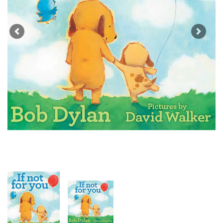
Previous
Next