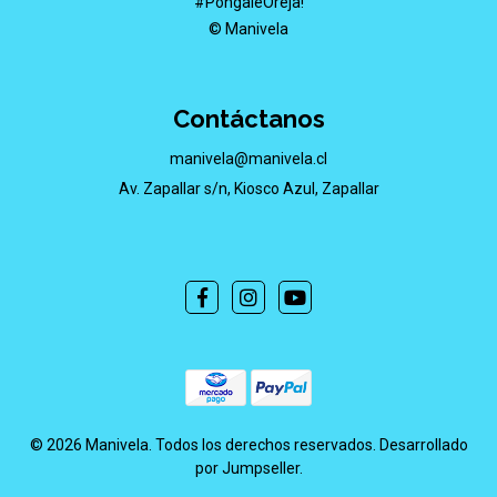
#PóngaleOreja!
© Manivela
Contáctanos
manivela@manivela.cl
Av. Zapallar s/n, Kiosco Azul, Zapallar
© 2026 Manivela. Todos los derechos reservados.
Desarrollado
por Jumpseller
.