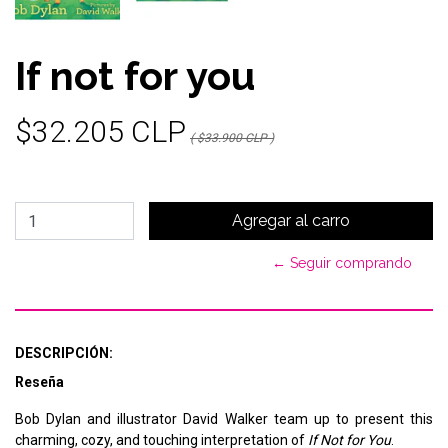
If not for you
$32.205 CLP
( $33.900 CLP )
← Seguir comprando
DESCRIPCIÓN:
Reseña
Bob Dylan and illustrator David Walker team up to present this
charming, cozy, and touching interpretation of
If Not for You
.