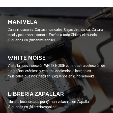
MANIVELA
Cajas musicales. Cajitas musicales. Cajas de música. Cultura
local y patrimonio sonoro. Envíos a todo Chile y el mundo.
¡Síguenos en @manivelachile!
WHITE NOISE
Visita la nueva sección WHITE NOISE con nuestra selección de
biografías, crónicas y escritos dedicados a los genios
musicales que nos inspiran. ¡Síguenos en @noisebooks!
LIBRERÍA ZAPALLAR
Librería local creada por @manivelachile en Zapallar.
¡Síguenos en @libreriazapallar!