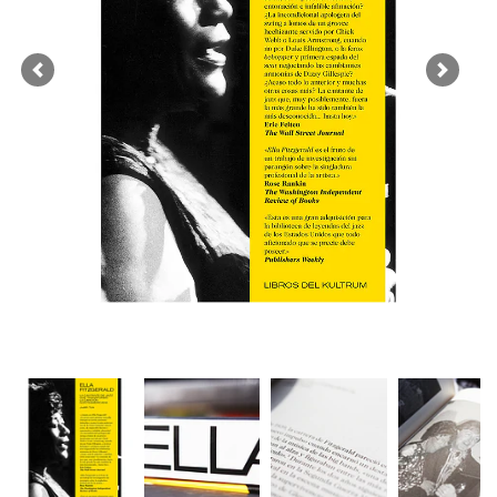
Previous
Next