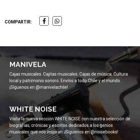
COMPARTIR:
MANIVELA
Cajas musicales. Cajitas musicales. Cajas de música. Cultura
local y patrimonio sonoro. Envíos a todo Chile y el mundo.
¡Síguenos en @manivelachile!
WHITE NOISE
Visita la nueva sección WHITE NOISE con nuestra selección de
biografías, crónicas y escritos dedicados a los genios
musicales que nos inspiran. ¡Síguenos en @noisebooks!