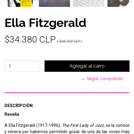
Ella Fitzgerald
$34.380 CLP
( $38.200 CLP )
← Seguir comprando
DESCRIPCIÓN:
Reseña
A Ella Fitzgerald (1917-1996),
The First Lady of Jazz
, se la conoce
y venera por habernos permitido gozar de una de las voces más