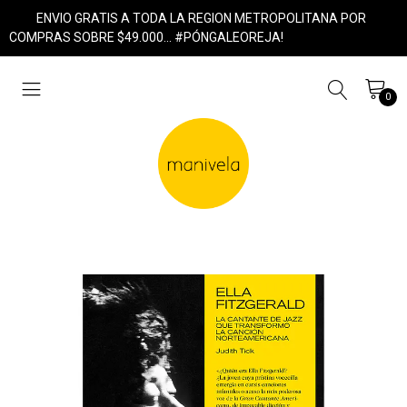
ENVIO GRATIS A TODA LA REGION METROPOLITANA POR
COMPRAS SOBRE $49.000... #PÓNGALEOREJA!
0