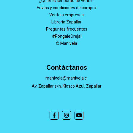
¿Quieres ser punto de venta?
Envíos y condiciones de compra
Venta a empresas
Librería Zapallar
Preguntas frecuentes
#PóngaleOreja!
© Manivela
Contáctanos
manivela@manivela.cl
Av. Zapallar s/n, Kiosco Azul, Zapallar