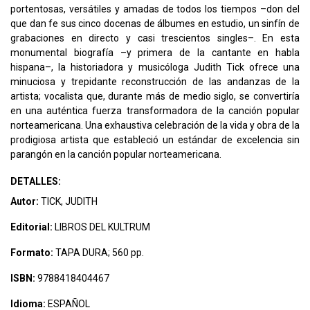
portentosas, versátiles y amadas de todos los tiempos –don del
que dan fe sus cinco docenas de álbumes en estudio, un sinfín de
grabaciones en directo y casi trescientos singles–. En esta
monumental biografía –y primera de la cantante en habla
hispana–, la historiadora y musicóloga Judith Tick ofrece una
minuciosa y trepidante reconstrucción de las andanzas de la
artista; vocalista que, durante más de medio siglo, se convertiría
en una auténtica fuerza transformadora de la canción popular
norteamericana. Una exhaustiva celebración de la vida y obra de la
prodigiosa artista que estableció un estándar de excelencia sin
parangón en la canción popular norteamericana.
DETALLES:
Autor:
TICK, JUDITH
Editorial:
LIBROS DEL KULTRUM
Formato:
TAPA DURA; 560 pp.
ISBN:
9788418404467
Idioma:
ESPAÑOL