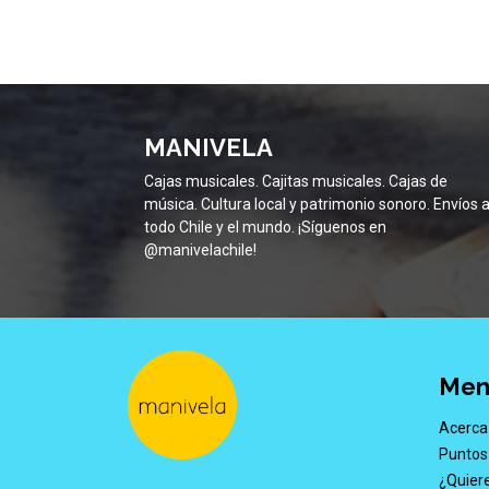
MANIVELA
Cajas musicales. Cajitas musicales. Cajas de
música. Cultura local y patrimonio sonoro. Envíos 
todo Chile y el mundo. ¡Síguenos en
@manivelachile!
Men
Acerca
Puntos
¿Quiere