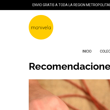
ENVIO GRATIS A TODA LA REGION METROPOLITA
INICIO
COLEC
Recomendacione