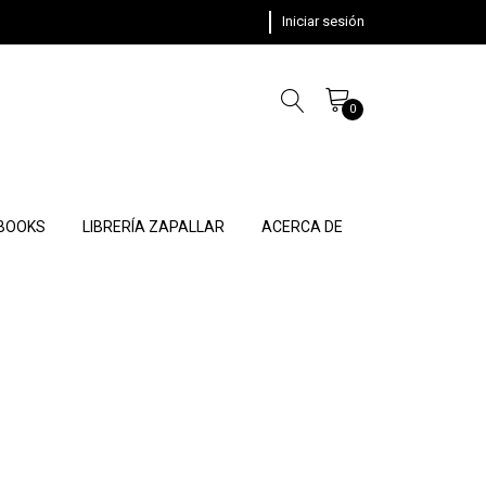
Iniciar sesión
0
 BOOKS
LIBRERÍA ZAPALLAR
ACERCA DE