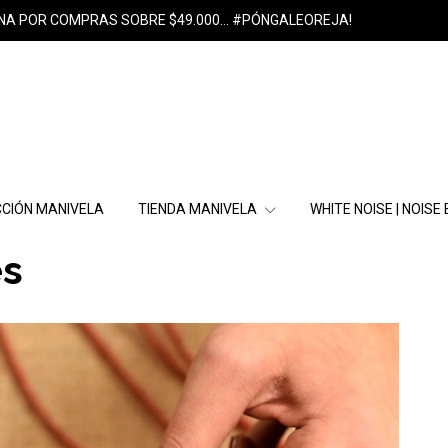
NA POR COMPRAS SOBRE $49.000... #PÓNGALEOREJA!
CIÓN MANIVELA
TIENDA MANIVELA
WHITE NOISE | NOISE
s